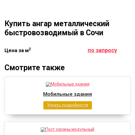
Купить ангар металлический
быстровозводимый в Сочи
2
по запросу
Цена за м
Смотрите также
Мобильные здания
Узнать подробности