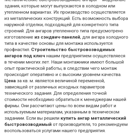
здания, которые могут выпускаются в холодном или
утепленном вариантах. Их производство осуществляется
из металлических конструкций. Есть возможность выбора
наружной отделки, подходящей для конкретного типа
строений. Для ангаров утепленного типа предусмотрено
изготовление
из сэндвич-панелей
, для ангара холодного
типа в качестве основы для монтажа используется
профнастил.
Строительство быстровозводимых
ангаров
под ключ
нашим предприятием осуществляеся
в течении многих лет. Наши монтажники имеют большой
опыт практической работы, в следствии чего монтаж
происходит оперативно и с высоким уровнем качества.
Цена
за кв. м. является величиной переменной,
зависящей от различных исходных параметров
технического задания. Для определения точной
стоимости необходимо обратиться к менеджерам нашей
фирмы. Они рассчитают цены по всем видам работ и
используемым материалам, указанным в техническом
заданиии. Если вы решили
купить ангар металлический
быстровозводимый
от производителя, то рекомендуем
воспользоваться услугами нашего предприятия.