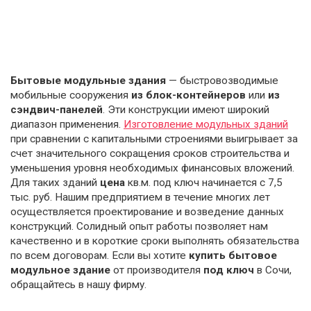
Бытовые модульные здания
— быстровозводимые
мобильные сооружения
из блок-контейнеров
или
из
сэндвич-панелей
. Эти конструкции имеют широкий
диапазон применения.
Изготовление модульных зданий
при сравнении с капитальными строениями выигрывает за
счет значительного сокращения сроков строительства и
уменьшения уровня необходимых финансовых вложений.
Для таких зданий
цена
кв.м. под ключ начинается с 7,5
тыс. руб. Нашим предприятием в течение многих лет
осуществляется проектирование и возведение данных
конструкций. Солидный опыт работы позволяет нам
качественно и в короткие сроки выполнять обязательства
по всем договорам. Если вы хотите
купить бытовое
модульное здание
от производителя
под ключ
в Сочи,
обращайтесь в нашу фирму.