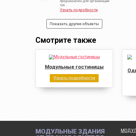
предназначен для организации
туа...
Узнать подробности
Показать другие объекты
Смотрите также
Модульные гостиницы
Од
Узнать подробности
МОДУЛЬНЫЕ ЗДАНИЯ
МОДУЛ