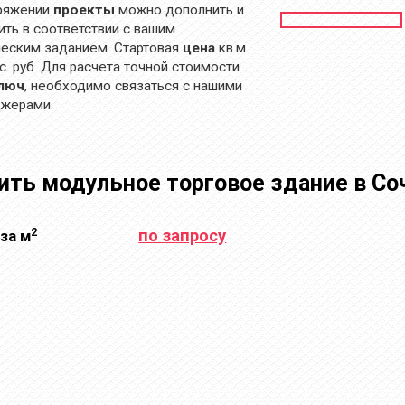
ряжении
проекты
можно дополнить и
ить в соответствии с вашим
ческим заданием. Стартовая
цена
кв.м.
с. руб. Для расчета точной стоимости
люч
, необходимо связаться с нашими
жерами.
ить модульное торговое здание в Со
2
по запросу
за м