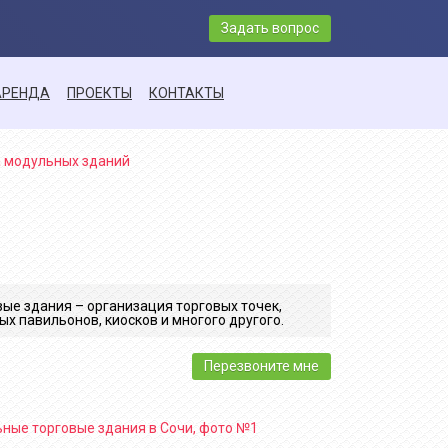
Задать вопрос
АРЕНДА
ПРОЕКТЫ
КОНТАКТЫ
ые здания – организация торговых точек,
ых павильонов, киосков и многого другого.
Перезвоните мне